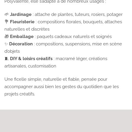
Polyvalente, elle s’adapte à de nombreux usages :
🌱
Jardinage
: attache de plantes, tuteurs, rosiers, potager
💐
Fleuristerie
: compositions florales, bouquets, attaches
naturelles et discrètes
🎁
Emballage
: paquets cadeaux naturels et soignés
✨
Décoration
: compositions, suspensions, mise en scène
d’objets
🧵
DIY & loisirs créatifs
: macramé léger, créations
artisanales, customisation
Une ficelle simple, naturelle et fiable, pensée pour
accompagner aussi bien les gestes du quotidien que les
projets créatifs.