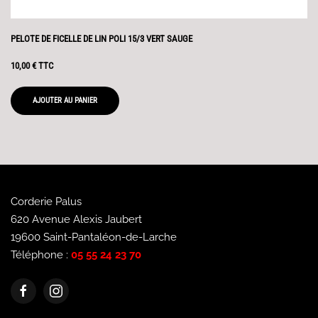
PELOTE DE FICELLE DE LIN POLI 15/3 VERT SAUGE
10,00
€
TTC
AJOUTER AU PANIER
Corderie Palus
620 Avenue Alexis Jaubert
19600 Saint-Pantaléon-de-Larche
Téléphone :
05 55 24 23 70