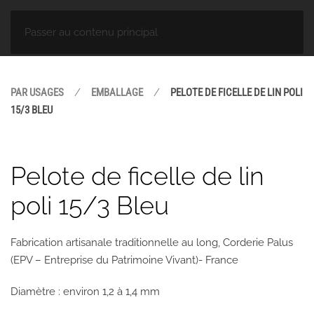
Passer au contenu principal
PAR USAGES
EMBALLAGE
PELOTE DE FICELLE DE LIN POLI
15/3 BLEU
Pelote de ficelle de lin
poli 15/3 Bleu
Fabrication artisanale traditionnelle au long, Corderie Palus
(EPV – Entreprise du Patrimoine Vivant)- France
Diamètre : environ 1,2 à 1,4 mm