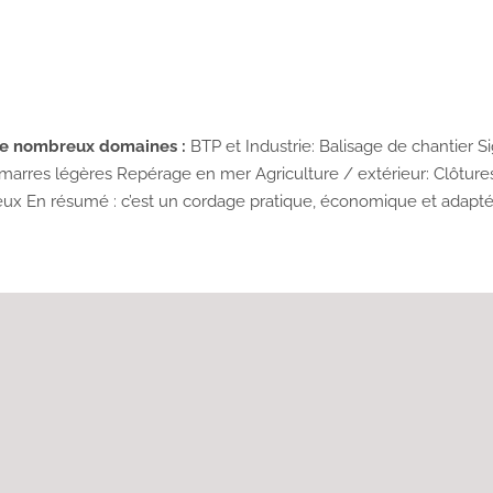
 de nombreux domaines :
BTP et Industrie: Balisage de chantier 
Amarres légères Repérage en mer Agriculture / extérieur: Clôtu
 jeux En résumé : c’est un cordage pratique, économique et adap