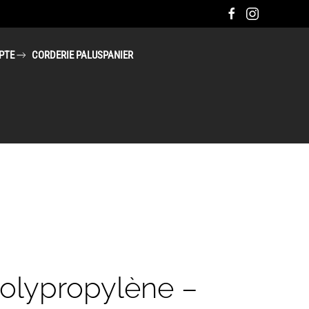
PTE
CORDERIE PALUS
PANIER
olypropylène –