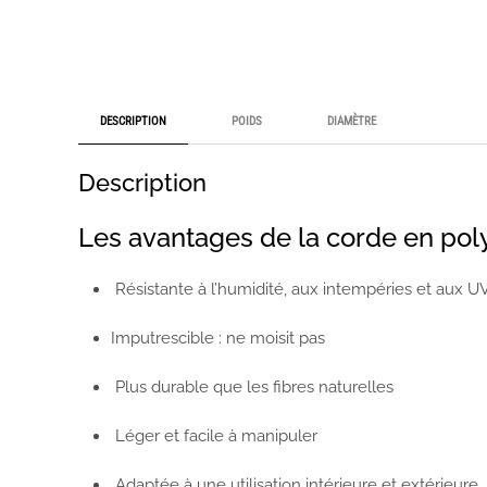
DESCRIPTION
POIDS
DIAMÈTRE
Description
Les avantages de la corde en po
Résistante à l’humidité, aux intempéries et aux UV
Imputrescible : ne moisit pas
Plus durable que les fibres naturelles
Léger et facile à manipuler
Adaptée à une utilisation intérieure et extérieure