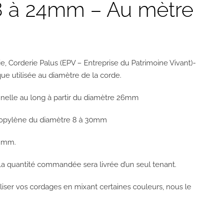
8 à 24mm – Au mètre
ie, Corderie Palus (EPV – Entreprise du Patrimoine Vivant)-
ue utilisée au diamètre de la corde.
ionnelle au long à partir du diamètre 26mm
ropylène du diamètre 8 à 30mm
4 mm.
 quantité commandée sera livrée d’un seul tenant.
liser vos cordages en mixant certaines couleurs, nous le