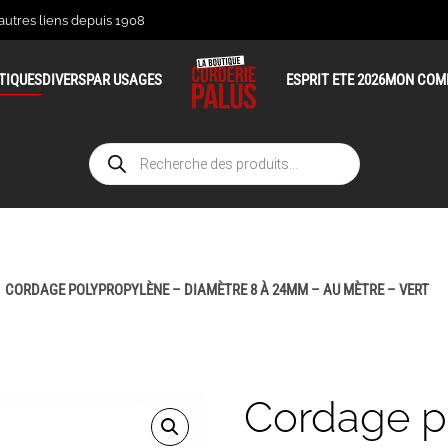
 autres liens depuis 1908
TIQUES
DIVERS
PAR USAGES
ESPRIT ETE 2026
MON COM
Recherche
de
produits
CORDAGE POLYPROPYLÈNE – DIAMÈTRE 8 À 24MM – AU MÈTRE – VERT
Cordage p