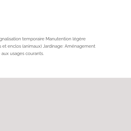
Signalisation temporaire Manutention légère
res et enclos (animaux) Jardinage: Aménagement
té aux usages courants.